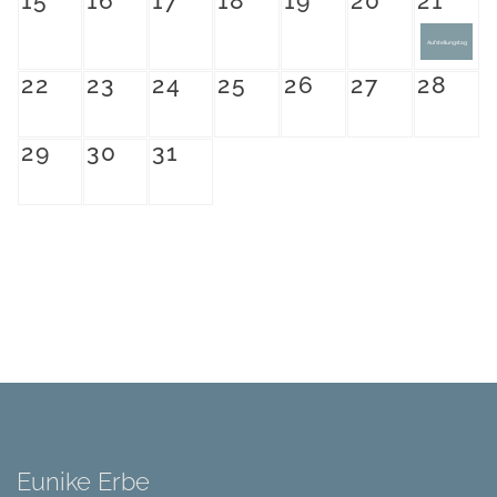
15
16
17
18
19
20
21
Aufstellungstag
22
23
24
25
26
27
28
29
30
31
Eunike Erbe