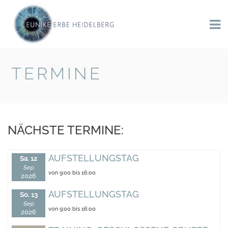
TERMINE
BACK TO HOME
NÄCHSTE TERMINE:
AUFSTELLUNGSTAG
Sa. 12
Sep.
von 9:00 bis 16:00
2026
AUFSTELLUNGSTAG
So. 13
Sep.
von 9:00 bis 16:00
2026