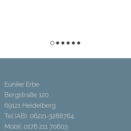
Eunike Erbe
Bergstraße 120
69121 Heidelberg
Tel (AB): 06221-3288764
Mobil: 0176 211 70603