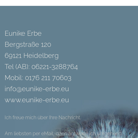
Eunike Erbe
Bergstraße 120
69121 Heidelberg
Tel (AB): 06221-3288764
Mobil: 0176 211 70603
info@eunike-erbe.eu
www.eunike-erbe.eu
Ich freue mich über Ihre Nachricht.
Am liebsten per eMail, dann antworte ich umgehend.