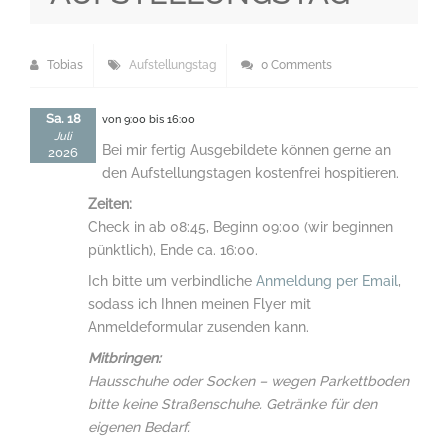
Tobias
Aufstellungstag
0 Comments
Sa. 18
von 9:00 bis 16:00
Juli
Bei mir fertig Ausgebildete können gerne an
2026
den Aufstellungstagen kostenfrei hospitieren.
Zeiten:
Check in ab 08:45, Beginn 09:00 (wir beginnen
pünktlich), Ende ca. 16:00.
Ich bitte um verbindliche
Anmeldung per Email
,
sodass ich Ihnen meinen Flyer mit
Anmeldeformular zusenden kann.
Mitbringen:
Hausschuhe oder Socken – wegen Parkettboden
bitte keine Straßenschuhe. Getränke für den
eigenen Bedarf.