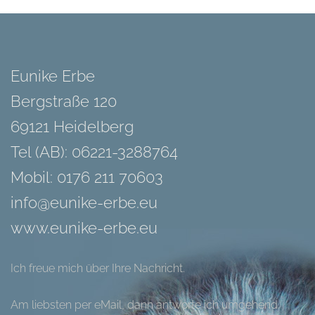
Eunike Erbe
Bergstraße 120
69121 Heidelberg
Tel (AB): 06221-3288764
Mobil: 0176 211 70603
info@eunike-erbe.eu
www.eunike-erbe.eu
Ich freue mich über Ihre Nachricht.
Am liebsten per eMail, dann antworte ich umgehend.