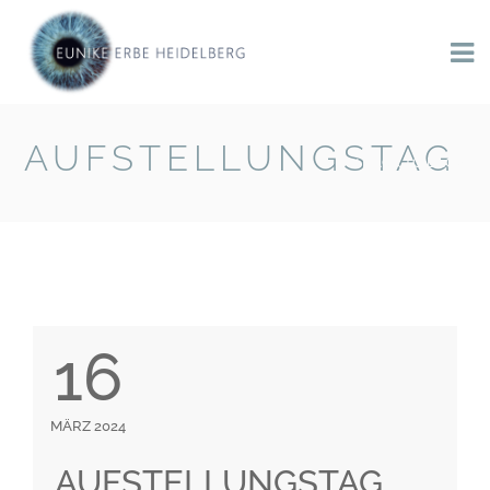
AUFSTELLUNGSTAG
BACK TO BLOG
16
MÄRZ 2024
AUFSTELLUNGSTAG