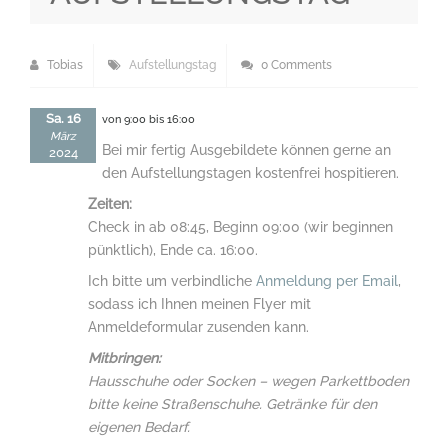
Tobias
Aufstellungstag
0 Comments
Sa. 16
von 9:00 bis 16:00
März
Bei mir fertig Ausgebildete können gerne an
2024
den Aufstellungstagen kostenfrei hospitieren.
Zeiten:
Check in ab 08:45, Beginn 09:00 (wir beginnen
pünktlich), Ende ca. 16:00.
Ich bitte um verbindliche
Anmeldung per Email
,
sodass ich Ihnen meinen Flyer mit
Anmeldeformular zusenden kann.
Mitbringen:
Hausschuhe oder Socken – wegen Parkettboden
bitte keine Straßenschuhe. Getränke für den
eigenen Bedarf.