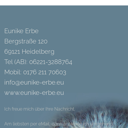
Eunike Erbe
Bergstraße 120
69121 Heidelberg
Tel (AB): 06221-3288764
Mobil: 0176 211 70603
info@eunike-erbe.eu
www.eunike-erbe.eu
Ich freue mich über Ihre Nachricht.
Am liebsten per eMail, dann antworte ich umgehend.