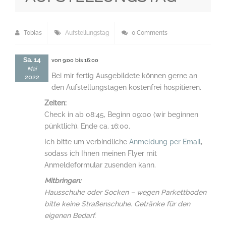
Tobias
Aufstellungstag
0 Comments
Sa. 14
von 9:00 bis 16:00
Mai
Bei mir fertig Ausgebildete können gerne an
2022
den Aufstellungstagen kostenfrei hospitieren.
Zeiten:
Check in ab 08:45, Beginn 09:00 (wir beginnen
pünktlich), Ende ca. 16:00.
Ich bitte um verbindliche
Anmeldung per Email
,
sodass ich Ihnen meinen Flyer mit
Anmeldeformular zusenden kann.
Mitbringen:
Hausschuhe oder Socken – wegen Parkettboden
bitte keine Straßenschuhe. Getränke für den
eigenen Bedarf.