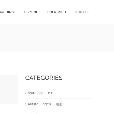
OACHING
TERMINE
ÜBER MICH
KONTAKT
BACK TO BLOG
CATEGORIES
Astrologie
(11)
Aufstellungen
(154)