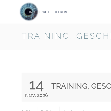
TRAINING, GESC
14
TRAINING, GES
NOV. 2026