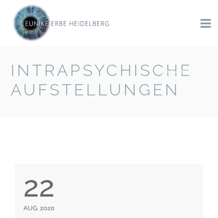
INTRAPSYCHISCHE
BACK TO BLOG
AUFSTELLUNGEN
22
AUG. 2020