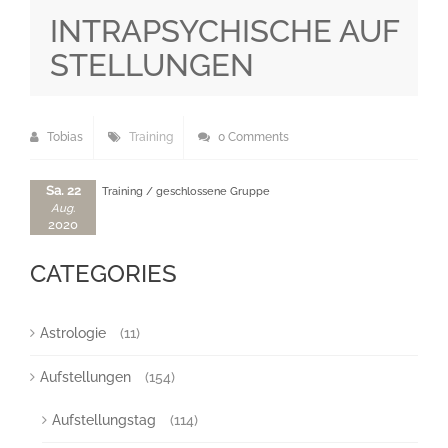
INTRAPSYCHISCHE AUF
STELLUNGEN
Tobias
Training
0 Comments
Sa. 22
Training / geschlossene Gruppe
Aug.
2020
CATEGORIES
Astrologie
(11)
Aufstellungen
(154)
Aufstellungstag
(114)