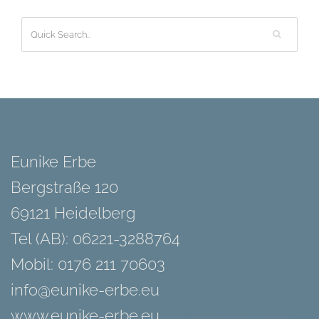
Eunike Erbe
Bergstraße 120
69121 Heidelberg
Tel (AB): 06221-3288764
Mobil: 0176 211 70603
info@eunike-erbe.eu
www.eunike-erbe.eu