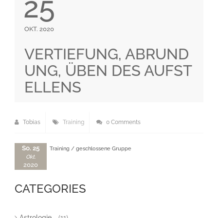
25
OKT. 2020
VERTIEFUNG, ABRUND
UNG, ÜBEN DES AUFST
ELLENS
Tobias
Training
0 Comments
So. 25
Training / geschlossene Gruppe
Okt.
2020
CATEGORIES
Astrologie
(11)