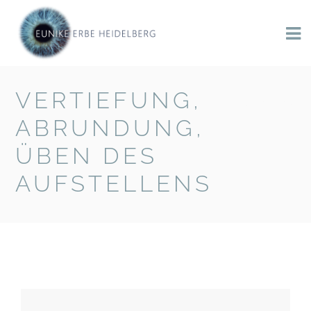
VERTIEFUNG,
BACK TO BLOG
ABRUNDUNG,
ÜBEN DES
AUFSTELLENS